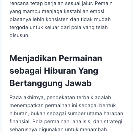
rencana tetap berjalan sesuai jalur. Pemain
yang mampu menjaga kestabilan emosi
biasanya lebih konsisten dan tidak mudah
tergoda untuk keluar dari pola yang telah
disusun.
Menjadikan Permainan
sebagai Hiburan Yang
Bertanggung Jawab
Pada akhirnya, pendekatan terbaik adalah
menempatkan permainan ini sebagai bentuk
hiburan, bukan sebagai sumber utama harapan
finansial. Pola permainan, analisis, dan strategi
seharusnya digunakan untuk menambah