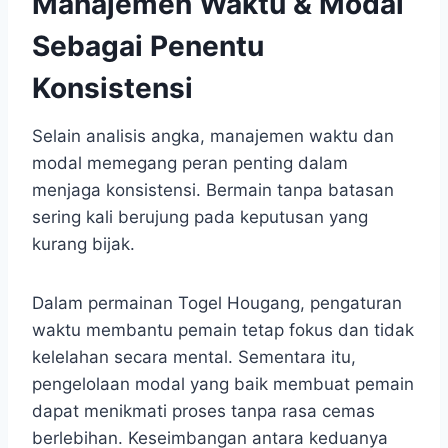
Manajemen Waktu & Modal
Sebagai Penentu
Konsistensi
Selain analisis angka, manajemen waktu dan
modal memegang peran penting dalam
menjaga konsistensi. Bermain tanpa batasan
sering kali berujung pada keputusan yang
kurang bijak.
Dalam permainan Togel Hougang, pengaturan
waktu membantu pemain tetap fokus dan tidak
kelelahan secara mental. Sementara itu,
pengelolaan modal yang baik membuat pemain
dapat menikmati proses tanpa rasa cemas
berlebihan. Keseimbangan antara keduanya