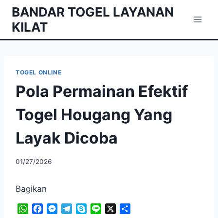
Skip
BANDAR TOGEL LAYANAN
to
KILAT
content
TOGEL ONLINE
Pola Permainan Efektif
Togel Hougang Yang
Layak Dicoba
01/27/2026
Bagikan
W
F
M
T
S
L
X
S