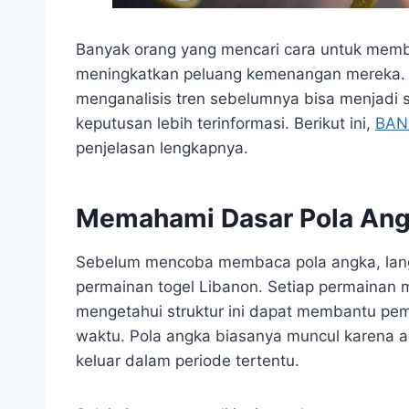
Banyak orang yang mencari cara untuk memb
meningkatkan peluang kemenangan mereka. 
menganalisis tren sebelumnya bisa menjadi
keputusan lebih terinformasi. Berikut ini,
BAN
penjelasan lengkapnya.
Memahami Dasar Pola Ang
Sebelum mencoba membaca pola angka, lan
permainan togel Libanon. Setiap permainan 
mengetahui struktur ini dapat membantu pem
waktu. Pola angka biasanya muncul karena a
keluar dalam periode tertentu.