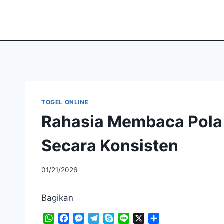
Skip
to
content
TOGEL ONLINE
Rahasia Membaca Pola
Secara Konsisten
01/21/2026
Bagikan
W
F
M
T
S
L
X
S