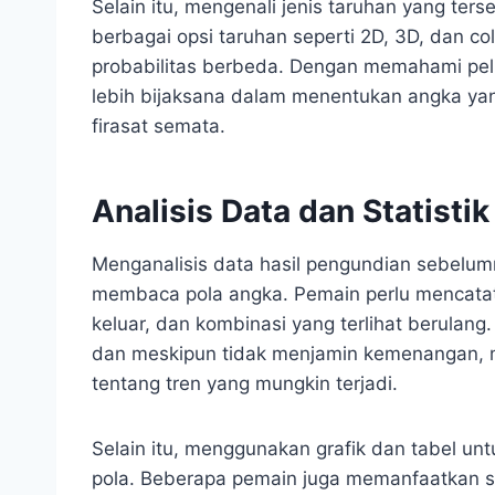
Selain itu, mengenali jenis taruhan yang te
berbagai opsi taruhan seperti 2D, 3D, dan c
probabilitas berbeda. Dengan memahami pel
lebih bijaksana dalam menentukan angka ya
firasat semata.
Analisis Data dan Statisti
Menganalisis data hasil pengundian sebelumn
membaca pola angka. Pemain perlu mencatat
keluar, dan kombinasi yang terlihat berulang. 
dan meskipun tidak menjamin kemenangan, m
tentang tren yang mungkin terjadi.
Selain itu, menggunakan grafik dan tabel u
pola. Beberapa pemain juga memanfaatkan so