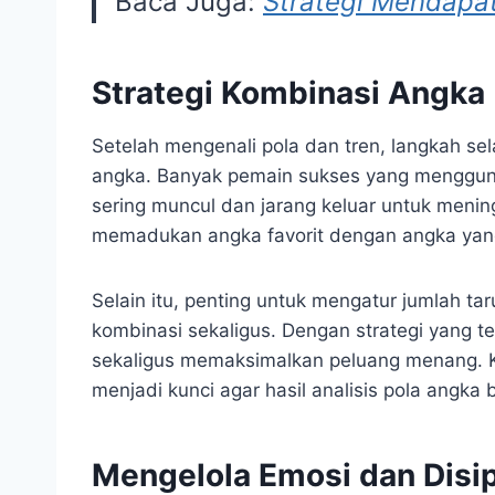
Baca Juga:
Strategi Mendapa
Strategi Kombinasi Angka
Setelah mengenali pola dan tren, langkah se
angka. Banyak pemain sukses yang menggun
sering muncul dan jarang keluar untuk menin
memadukan angka favorit dengan angka yang m
Selain itu, penting untuk mengatur jumlah 
kombinasi sekaligus. Dengan strategi yang t
sekaligus memaksimalkan peluang menang. Ko
menjadi kunci agar hasil analisis pola angka bi
Mengelola Emosi dan Disip