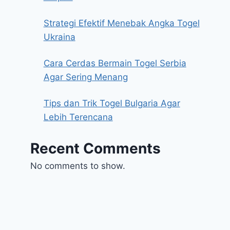
Strategi Efektif Menebak Angka Togel
Ukraina
Cara Cerdas Bermain Togel Serbia
Agar Sering Menang
Tips dan Trik Togel Bulgaria Agar
Lebih Terencana
Recent Comments
No comments to show.