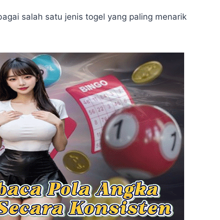
gai salah satu jenis togel yang paling menarik