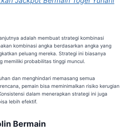
tkan Jackpot Bermain Togel Yunani
lanjutnya adalah membuat strategi kombinasi
akan kombinasi angka berdasarkan angka yang
gkatkan peluang mereka. Strategi ini biasanya
emiliki probabilitas tinggi muncul.
taruhan dan menghindari memasang semua
erencana, pemain bisa meminimalkan risiko kerugian
nsistensi dalam menerapkan strategi ini juga
sa lebih efektif.
lin Bermain