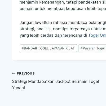
menjamin kemenangan, tetapi pendekatan si
pemain untuk membuat keputusan lebih tepa
Jangan lewatkan rahasia membaca pola angk
strategi, analisis, dan tips terpercaya un
yang lebih cerdas dan terencana di
Togel Onl
Post
#
BANDAR TOGEL LAYANAN KILAT
#
Pasaran Togel
Tags:
Post
PREVIOUS
Strategi Mendapatkan Jackpot Bermain Togel
navigation
Yunani