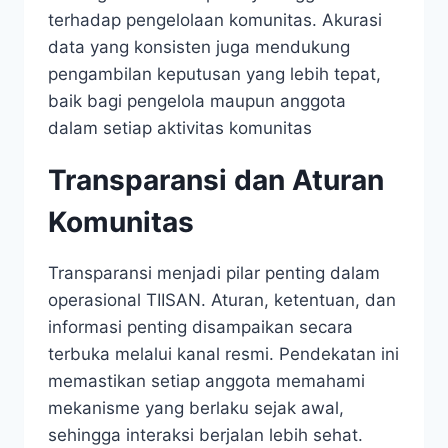
terhadap pengelolaan komunitas. Akurasi
data yang konsisten juga mendukung
pengambilan keputusan yang lebih tepat,
baik bagi pengelola maupun anggota
dalam setiap aktivitas komunitas
Transparansi dan Aturan
Komunitas
Transparansi menjadi pilar penting dalam
operasional TIISAN. Aturan, ketentuan, dan
informasi penting disampaikan secara
terbuka melalui kanal resmi. Pendekatan ini
memastikan setiap anggota memahami
mekanisme yang berlaku sejak awal,
sehingga interaksi berjalan lebih sehat.