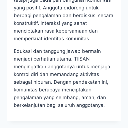
tetapi juga pada pembangunan komunitas
yang positif. Anggota didorong untuk
berbagi pengalaman dan berdiskusi secara
konstruktif. Interaksi yang sehat
menciptakan rasa kebersamaan dan
memperkuat identitas komunitas.
Edukasi dan tanggung jawab bermain
menjadi perhatian utama. TIISAN
mengingatkan anggotanya untuk menjaga
kontrol diri dan memandang aktivitas
sebagai hiburan. Dengan pendekatan ini,
komunitas berupaya menciptakan
pengalaman yang seimbang, aman, dan
berkelanjutan bagi seluruh anggotanya.