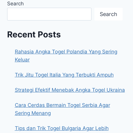
Search
Search
Recent Posts
Rahasia Angka Togel Polandia Yang Sering
Keluar
Trik Jitu Togel Italia Yang Terbukti Ampuh
Strategi Efektif Menebak Angka Togel Ukraina
Cara Cerdas Bermain Togel Serbia Agar
Sering Menang
Tips dan Trik Togel Bulgaria Agar Lebih