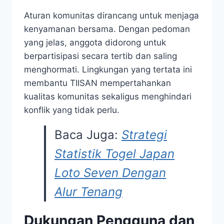
Aturan komunitas dirancang untuk menjaga
kenyamanan bersama. Dengan pedoman
yang jelas, anggota didorong untuk
berpartisipasi secara tertib dan saling
menghormati. Lingkungan yang tertata ini
membantu TIISAN mempertahankan
kualitas komunitas sekaligus menghindari
konflik yang tidak perlu.
Baca Juga:
Strategi
Statistik Togel Japan
Loto Seven Dengan
Alur Tenang
Dukungan Pengguna dan