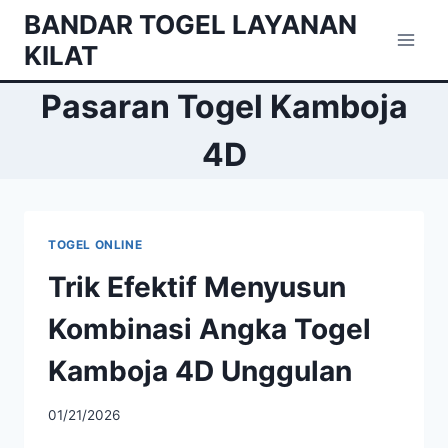
Skip
BANDAR TOGEL LAYANAN
to
KILAT
content
Pasaran Togel Kamboja
4D
TOGEL ONLINE
Trik Efektif Menyusun
Kombinasi Angka Togel
Kamboja 4D Unggulan
01/21/2026