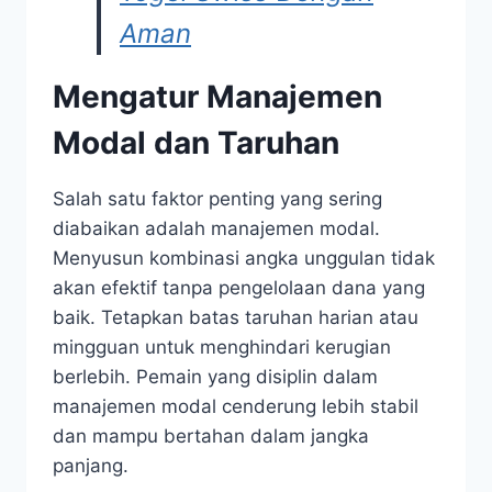
Aman
Mengatur Manajemen
Modal dan Taruhan
Salah satu faktor penting yang sering
diabaikan adalah manajemen modal.
Menyusun kombinasi angka unggulan tidak
akan efektif tanpa pengelolaan dana yang
baik. Tetapkan batas taruhan harian atau
mingguan untuk menghindari kerugian
berlebih. Pemain yang disiplin dalam
manajemen modal cenderung lebih stabil
dan mampu bertahan dalam jangka
panjang.