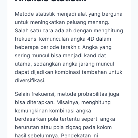
Metode statistik menjadi alat yang berguna
untuk meningkatkan peluang menang.
Salah satu cara adalah dengan menghitung
frekuensi kemunculan angka 4D dalam
beberapa periode terakhir. Angka yang
sering muncul bisa menjadi kandidat
utama, sedangkan angka jarang muncul
dapat dijadikan kombinasi tambahan untuk
diversifikasi.
Selain frekuensi, metode probabilitas juga
bisa diterapkan. Misalnya, menghitung
kemungkinan kombinasi angka
berdasarkan pola tertentu seperti angka
berurutan atau pola zigzag pada kolom
hasil sebelumnya. Pendekatan ini