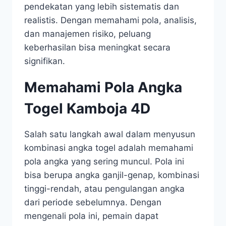
pendekatan yang lebih sistematis dan
realistis. Dengan memahami pola, analisis,
dan manajemen risiko, peluang
keberhasilan bisa meningkat secara
signifikan.
Memahami Pola Angka
Togel Kamboja 4D
Salah satu langkah awal dalam menyusun
kombinasi angka togel adalah memahami
pola angka yang sering muncul. Pola ini
bisa berupa angka ganjil-genap, kombinasi
tinggi-rendah, atau pengulangan angka
dari periode sebelumnya. Dengan
mengenali pola ini, pemain dapat