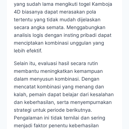
yang sudah lama mengikuti togel Kamboja
4D biasanya dapat merasakan pola
tertentu yang tidak mudah dijelaskan
secara angka semata. Menggabungkan
analisis logis dengan insting pribadi dapat
menciptakan kombinasi unggulan yang
lebih efektif.
Selain itu, evaluasi hasil secara rutin
membantu meningkatkan kemampuan
dalam menyusun kombinasi. Dengan
mencatat kombinasi yang menang dan
kalah, pemain dapat belajar dari kesalahan
dan keberhasilan, serta menyempurnakan
strategi untuk periode berikutnya.
Pengalaman ini tidak ternilai dan sering
menjadi faktor penentu keberhasilan