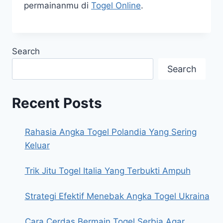
permainanmu di
Togel Online
.
Search
Search
Recent Posts
Rahasia Angka Togel Polandia Yang Sering
Keluar
Trik Jitu Togel Italia Yang Terbukti Ampuh
Strategi Efektif Menebak Angka Togel Ukraina
Cara Cerdas Bermain Togel Serbia Agar