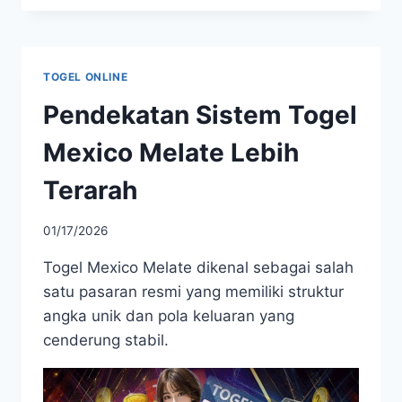
TOGEL ONLINE
Pendekatan Sistem Togel
Mexico Melate Lebih
Terarah
01/17/2026
Togel Mexico Melate dikenal sebagai salah
satu pasaran resmi yang memiliki struktur
angka unik dan pola keluaran yang
cenderung stabil.