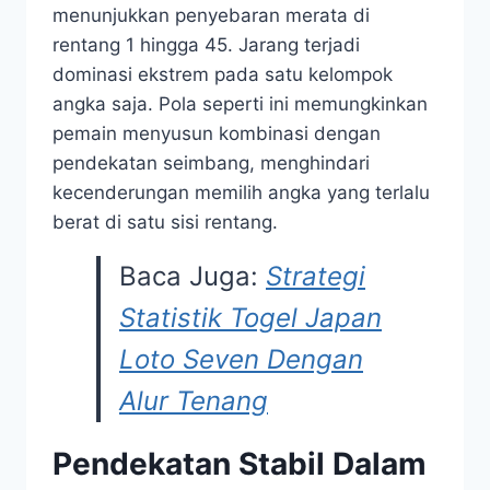
menunjukkan penyebaran merata di
rentang 1 hingga 45. Jarang terjadi
dominasi ekstrem pada satu kelompok
angka saja. Pola seperti ini memungkinkan
pemain menyusun kombinasi dengan
pendekatan seimbang, menghindari
kecenderungan memilih angka yang terlalu
berat di satu sisi rentang.
Baca Juga:
Strategi
Statistik Togel Japan
Loto Seven Dengan
Alur Tenang
Pendekatan Stabil Dalam