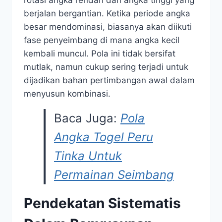
berjalan bergantian. Ketika periode angka
besar mendominasi, biasanya akan diikuti
fase penyeimbang di mana angka kecil
kembali muncul. Pola ini tidak bersifat
mutlak, namun cukup sering terjadi untuk
dijadikan bahan pertimbangan awal dalam
menyusun kombinasi.
Baca Juga:
Pola
Angka Togel Peru
Tinka Untuk
Permainan Seimbang
Pendekatan Sistematis