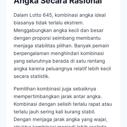
Angka Secara Rasional
Dalam Lotto 645, kombinasi angka ideal
biasanya tidak terlalu ekstrem.
Menggabungkan angka kecil dan besar
dengan proporsi seimbang membantu
menjaga stabilitas pilihan. Banyak pemain
berpengalaman menghindari kombinasi
yang seluruhnya berada di satu rentang
angka karena peluangnya relatif lebih kecil
secara statistik.
Pemilihan kombinasi juga sebaiknya
mempertimbangkan jarak antar angka.
Kombinasi dengan selisih terlalu rapat atau
terlalu jauh sering kali kurang stabil.
Dengan menjaga jarak angka yang wajar,