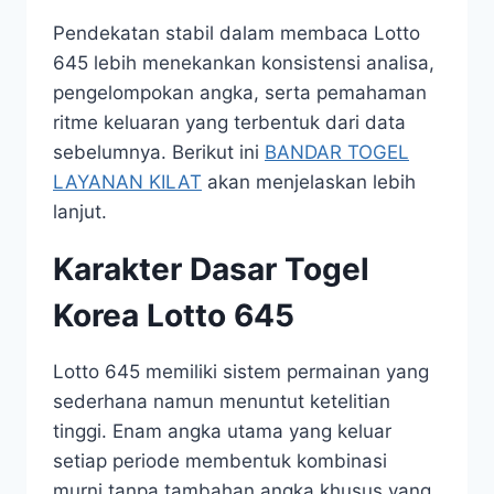
Pendekatan stabil dalam membaca Lotto
645 lebih menekankan konsistensi analisa,
pengelompokan angka, serta pemahaman
ritme keluaran yang terbentuk dari data
sebelumnya. Berikut ini
BANDAR TOGEL
LAYANAN KILAT
akan menjelaskan lebih
lanjut.
Karakter Dasar Togel
Korea Lotto 645
Lotto 645 memiliki sistem permainan yang
sederhana namun menuntut ketelitian
tinggi. Enam angka utama yang keluar
setiap periode membentuk kombinasi
murni tanpa tambahan angka khusus yang