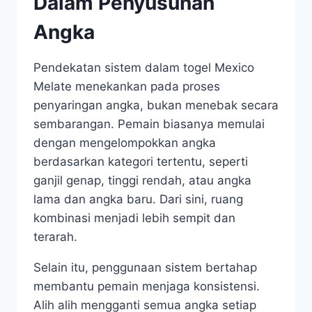
Dalam Penyusunan
Angka
Pendekatan sistem dalam togel Mexico
Melate menekankan pada proses
penyaringan angka, bukan menebak secara
sembarangan. Pemain biasanya memulai
dengan mengelompokkan angka
berdasarkan kategori tertentu, seperti
ganjil genap, tinggi rendah, atau angka
lama dan angka baru. Dari sini, ruang
kombinasi menjadi lebih sempit dan
terarah.
Selain itu, penggunaan sistem bertahap
membantu pemain menjaga konsistensi.
Alih alih mengganti semua angka setiap