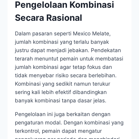
Pengelolaan Kombinasi
Secara Rasional
Dalam pasaran seperti Mexico Melate,
jumlah kombinasi yang terlalu banyak
justru dapat menjadi jebakan. Pendekatan
terarah menuntut pemain untuk membatasi
jumlah kombinasi agar tetap fokus dan
tidak menyebar risiko secara berlebihan.
Kombinasi yang sedikit namun terukur
sering kali lebih efektif dibandingkan
banyak kombinasi tanpa dasar jelas.
Pengelolaan ini juga berkaitan dengan
pengaturan modal. Dengan kombinasi yang
terkontrol, pemain dapat mengatur