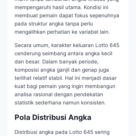
mempengaruhi hasil utama. Kondisi ini
membuat pemain dapat fokus sepenuhnya
pada struktur angka tanpa perlu
mengalihkan perhatian ke variabel lain.
Secara umum, karakter keluaran Lotto 645
cenderung seimbang antara angka kecil
dan besar. Dalam banyak periode,
komposisi angka ganjil dan genap juga
terlihat relatif stabil. Hal ini menjadi dasar
kuat bagi pemain yang ingin membangun
analisa rasional dengan pendekatan
statistik sederhana namun konsisten.
Pola Distribusi Angka
Distribusi angka pada Lotto 645 sering