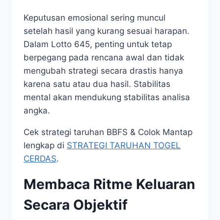
Keputusan emosional sering muncul
setelah hasil yang kurang sesuai harapan.
Dalam Lotto 645, penting untuk tetap
berpegang pada rencana awal dan tidak
mengubah strategi secara drastis hanya
karena satu atau dua hasil. Stabilitas
mental akan mendukung stabilitas analisa
angka.
Cek strategi taruhan BBFS & Colok Mantap
lengkap di
STRATEGI TARUHAN TOGEL
CERDAS
.
Membaca Ritme Keluaran
Secara Objektif