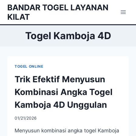
Skip
BANDAR TOGEL LAYANAN
to
KILAT
content
Togel Kamboja 4D
TOGEL ONLINE
Trik Efektif Menyusun
Kombinasi Angka Togel
Kamboja 4D Unggulan
01/21/2026
Menyusun kombinasi angka togel Kamboja