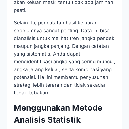
akan keluar, meski tentu tidak ada jaminan
pasti.
Selain itu, pencatatan hasil keluaran
sebelumnya sangat penting. Data ini bisa
dianalisis untuk melihat tren jangka pendek
maupun jangka panjang. Dengan catatan
yang sistematis, Anda dapat
mengidentifikasi angka yang sering muncul,
angka jarang keluar, serta kombinasi yang
potensial. Hal ini membantu penyusunan
strategi lebih terarah dan tidak sekadar
tebak-tebakan.
Menggunakan Metode
Analisis Statistik