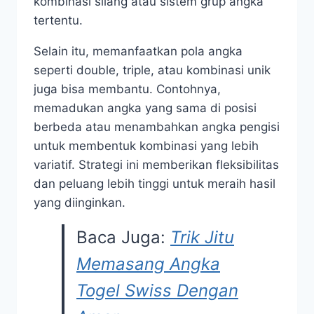
kombinasi silang atau sistem grup angka
tertentu.
Selain itu, memanfaatkan pola angka
seperti double, triple, atau kombinasi unik
juga bisa membantu. Contohnya,
memadukan angka yang sama di posisi
berbeda atau menambahkan angka pengisi
untuk membentuk kombinasi yang lebih
variatif. Strategi ini memberikan fleksibilitas
dan peluang lebih tinggi untuk meraih hasil
yang diinginkan.
Baca Juga:
Trik Jitu
Memasang Angka
Togel Swiss Dengan