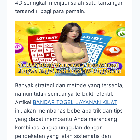
4D seringkali menjadi salah satu tantangan
tersendiri bagi para pemain.
Banyak strategi dan metode yang tersedia,
namun tidak semuanya terbukti efektif.
Artikel
BANDAR TOGEL LAYANAN KILAT
ini, akan membahas beberapa trik dan tips
yang dapat membantu Anda merancang
kombinasi angka unggulan dengan
pendekatan yang lebih sistematis dan