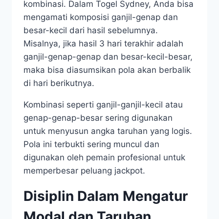
kombinasi. Dalam Togel Sydney, Anda bisa
mengamati komposisi ganjil-genap dan
besar-kecil dari hasil sebelumnya.
Misalnya, jika hasil 3 hari terakhir adalah
ganjil-genap-genap dan besar-kecil-besar,
maka bisa diasumsikan pola akan berbalik
di hari berikutnya.
Kombinasi seperti ganjil-ganjil-kecil atau
genap-genap-besar sering digunakan
untuk menyusun angka taruhan yang logis.
Pola ini terbukti sering muncul dan
digunakan oleh pemain profesional untuk
memperbesar peluang jackpot.
Disiplin Dalam Mengatur
Modal dan Taruhan