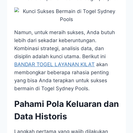
Namun, untuk meraih sukses, Anda butuh
lebih dari sekadar keberuntungan.
Kombinasi strategi, analisis data, dan
disiplin adalah kunci utama. Berikut ini
BANDAR TOGEL LAYANAN KILAT
akan
membongkar beberapa rahasia penting
yang bisa Anda terapkan untuk sukses
bermain di Togel Sydney Pools.
Pahami Pola Keluaran dan
Data Historis
Langkah pertama yang wajib dilakukan