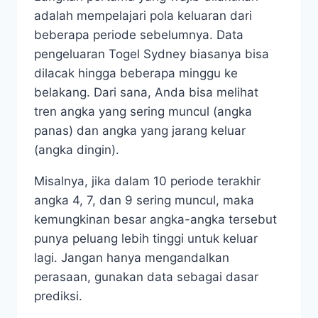
adalah mempelajari pola keluaran dari
beberapa periode sebelumnya. Data
pengeluaran Togel Sydney biasanya bisa
dilacak hingga beberapa minggu ke
belakang. Dari sana, Anda bisa melihat
tren angka yang sering muncul (angka
panas) dan angka yang jarang keluar
(angka dingin).
Misalnya, jika dalam 10 periode terakhir
angka 4, 7, dan 9 sering muncul, maka
kemungkinan besar angka-angka tersebut
punya peluang lebih tinggi untuk keluar
lagi. Jangan hanya mengandalkan
perasaan, gunakan data sebagai dasar
prediksi.