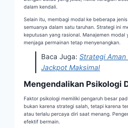
dalam kendali.
Selain itu, membagi modal ke beberapa jeni
semuanya dalam satu taruhan. Strategi ini m
keputusan yang rasional. Manajemen modal 
menjaga permainan tetap menyenangkan.
Baca Juga:
Strategi Aman 
Jackpot Maksimal
Mengendalikan Psikologi 
Faktor psikologi memiliki pengaruh besar pa
bukan karena strategi salah, tetapi karena 
atau terlalu percaya diri saat menang. Penge
efektif bermain.