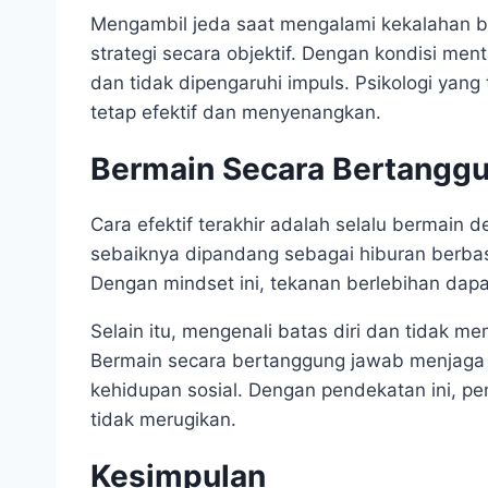
Mengambil jeda saat mengalami kekalahan b
strategi secara objektif. Dengan kondisi ment
dan tidak dipengaruhi impuls. Psikologi yang
tetap efektif dan menyenangkan.
Bermain Secara Bertangg
Cara efektif terakhir adalah selalu bermain 
sebaiknya dipandang sebagai hiburan berba
Dengan mindset ini, tekanan berlebihan dap
Selain itu, mengenali batas diri dan tidak 
Bermain secara bertanggung jawab menjaga k
kehidupan sosial. Dengan pendekatan ini, pe
tidak merugikan.
Kesimpulan