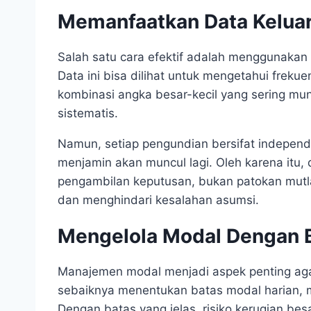
Memanfaatkan Data Keluar
Salah satu cara efektif adalah menggunakan 
Data ini bisa dilihat untuk mengetahui freku
kombinasi angka besar-kecil yang sering munc
sistematis.
Namun, setiap pengundian bersifat independ
menjamin akan muncul lagi. Oleh karena itu,
pengambilan keputusan, bukan patokan mutlak
dan menghindari kesalahan asumsi.
Mengelola Modal Dengan B
Manajemen modal menjadi aspek penting agar
sebaiknya menentukan batas modal harian, 
Dengan batas yang jelas, risiko kerugian be