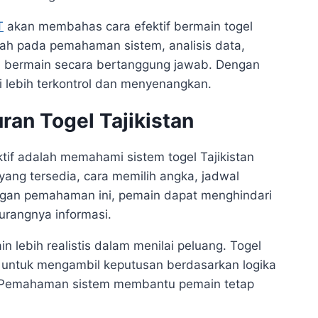
T
akan membahas cara efektif bermain togel
alah pada pemahaman sistem, analisis data,
n bermain secara bertanggung jawab. Dengan
 lebih terkontrol dan menyenangkan.
an Togel Tajikistan
if adalah memahami sistem togel Tajikistan
 yang tersedia, cara memilih angka, jadwal
ngan pemahaman ini, pemain dapat menghindari
urangnya informasi.
 lebih realistis dalam menilai peluang. Togel
 untuk mengambil keputusan berdasarkan logika
n. Pemahaman sistem membantu pemain tetap