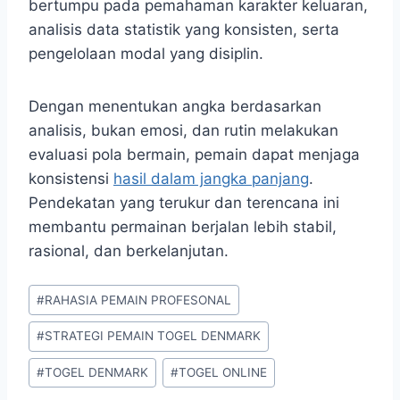
bertumpu pada pemahaman karakter keluaran,
analisis data statistik yang konsisten, serta
pengelolaan modal yang disiplin.
Dengan menentukan angka berdasarkan
analisis, bukan emosi, dan rutin melakukan
evaluasi pola bermain, pemain dapat menjaga
konsistensi
hasil dalam jangka panjang
.
Pendekatan yang terukur dan terencana ini
membantu permainan berjalan lebih stabil,
rasional, dan berkelanjutan.
Post
#
RAHASIA PEMAIN PROFESONAL
Tags:
#
STRATEGI PEMAIN TOGEL DENMARK
#
TOGEL DENMARK
#
TOGEL ONLINE