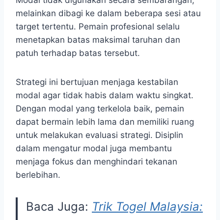
Modal tidak digunakan secara sembarangan,
melainkan dibagi ke dalam beberapa sesi atau
target tertentu. Pemain profesional selalu
menetapkan batas maksimal taruhan dan
patuh terhadap batas tersebut.
Strategi ini bertujuan menjaga kestabilan
modal agar tidak habis dalam waktu singkat.
Dengan modal yang terkelola baik, pemain
dapat bermain lebih lama dan memiliki ruang
untuk melakukan evaluasi strategi. Disiplin
dalam mengatur modal juga membantu
menjaga fokus dan menghindari tekanan
berlebihan.
Baca Juga:
Trik Togel Malaysia: