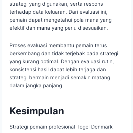
strategi yang digunakan, serta respons
terhadap data keluaran. Dari evaluasi ini,
pemain dapat mengetahui pola mana yang
efektif dan mana yang perlu disesuaikan.
Proses evaluasi membantu pemain terus
berkembang dan tidak terjebak pada strategi
yang kurang optimal. Dengan evaluasi rutin,
konsistensi hasil dapat lebih terjaga dan
strategi bermain menjadi semakin matang
dalam jangka panjang.
Kesimpulan
Strategi pemain profesional Togel Denmark