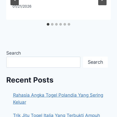
01/21/2026
Search
Search
Recent Posts
Rahasia Angka Togel Polandia Yang Sering
Keluar
Trik Jitu Togel Italia Yang Terbukti Ampuh